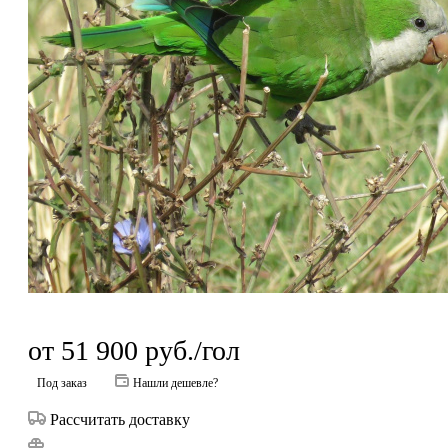
от
51 900
руб.
/гол
Под заказ
Нашли дешевле?
Рассчитать доставку