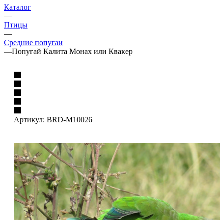
Каталог
—
Птицы
—
Средние попугаи
—
Попугай Калита Монах или Квакер
Артикул:
BRD-M10026