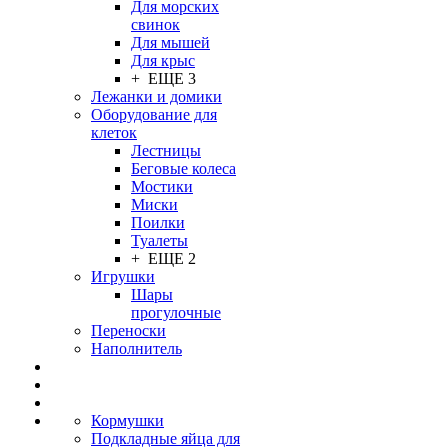
Для морских
свинок
Для мышей
Для крыс
+ ЕЩЕ 3
Лежанки и домики
Оборудование для
клеток
Лестницы
Беговые колеса
Мостики
Миски
Поилки
Туалеты
+ ЕЩЕ 2
Игрушки
Шары
прогулочные
Переноски
Наполнитель
Кормушки
Подкладные яйца для