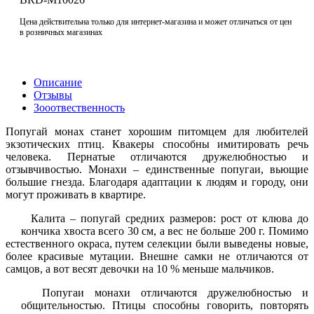
Цена действительна только для интернет-магазина и может отличаться от цен
в розничных магазинах
Описание
Отзывы
Зооотвественность
Попугай монах станет хорошим питомцем для любителей
экзотических птиц. Квакеры способны имитировать речь
человека. Пернатые отличаются дружелюбностью и
отзывчивостью. Монахи – единственные попугаи, вьющие
большие гнезда. Благодаря адаптации к людям и городу, они
могут проживать в квартире.
Калита – попугай средних размеров: рост от клюва до
кончика хвоста всего 30 см, а вес не больше 200 г. Помимо
естественного окраса, путем селекции были выведены новые,
более красивые мутации. Внешне самки не отличаются от
самцов, а вот весят девочки на 10 % меньше мальчиков.
Попугаи монахи отличаются дружелюбностью и
общительностью. Птицы способны говорить, повторять