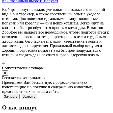
Как правильно выбрать попугая
Выбирая попугая, важно учитывать не только его внешний
вид, но и характер, а также собственный опыт в уходе за
птицами. Для новичков идеальными станут волнистые
попугаи или кореллы — они неприхотливы, легко идут на
контакт и быстро обучаются простым командам. В магазине
ZooStore вы найдёте всё необходимое, чтобы подготовиться к
появлению нового питомца: просторные клетки с удобными
жердочками, безопасные игрушки, качественные корма и
лакомства для приручения. Правильный выбор попугая и
хорошая подготовка помогут вам быстрее подружиться с
птицей и создать для неё счастливую и здоровую жизнь.
Сопутствующие товары
×
Бесплатная консультация
Предлагаем Вам бесплатную профессиональную
консультацию по покупке и содержанию животных,
представленных на нашем сайте.
Заказать
Закрыть
О нас пишут