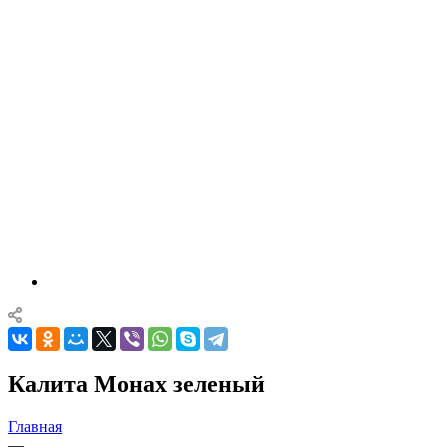
Калита Монах зеленый
Главная
—