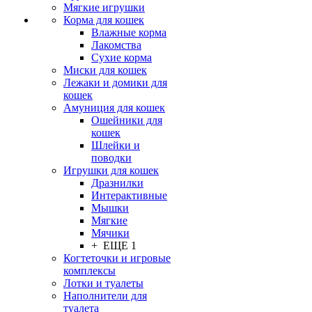
Мягкие игрушки
Корма для кошек
Влажные корма
Лакомства
Сухие корма
Миски для кошек
Лежаки и домики для
кошек
Амуниция для кошек
Ошейники для
кошек
Шлейки и
поводки
Игрушки для кошек
Дразнилки
Интерактивные
Мышки
Мягкие
Мячики
+ ЕЩЕ 1
Когтеточки и игровые
комплексы
Лотки и туалеты
Наполнители для
туалета