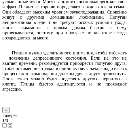
услышанные звуки. Могут запомнить несколько десятков слов
и фраз. Пернатые хорошо определяют каждого члена семьи.
Они обладают высоким уровнем звукоподражания. Спокойно
живут с другими домашними любимцами. Попугаи
неприхотливы в еде и не требуют особых условий ухода.
После знакомства с новым домом быстро к нему
привязываются, поэтому при прогулке по квартире всегда
возвращаются на место.
Птицам нужно уделять много внимания, чтобы избежать
появления депрессивного состояния. Если на это не
хватает времени, рекомендуется приобрести попугаю друга,
чтобы питомец не страдал в одиночестве. Сначала надо начать
процесс их знакомства, они должны друг к другу привыкнуть.
После этого можно будет подселять другого пернатого в
клетку. Птицы быстро адаптируются и не проявляют
агрессию.
Галерея
1/0
—