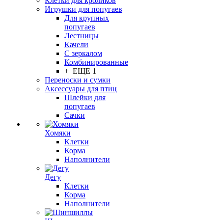
Клетки для кроликов
Игрушки для попугаев
Для крупных
попугаев
Лестницы
Качели
С зеркалом
Комбинированные
+ ЕЩЕ 1
Переноски и сумки
Аксессуары для птиц
Шлейки для
попугаев
Сачки
Хомяки
Клетки
Корма
Наполнители
Дегу
Клетки
Корма
Наполнители