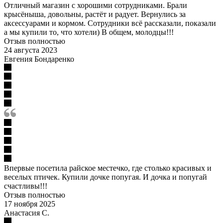
Отличный магазин с хорошими сотрудниками. Брали
крысёныша, довольны, растёт и радует. Вернулись за
аксессуарами и кормом. Сотрудники всё рассказали, показали
а мы купили то, что хотели) В общем, молодцы!!!
Отзыв полностью
24 августа 2023
Евгения Бондаренко
Впервые посетила райское местечко, где столько красивых и
веселых птичек. Купили дочке попугая. И дочка и попугай
счастливы!!!
Отзыв полностью
17 ноября 2025
Анастасия С.