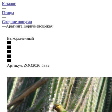
Каталог
—
Птицы
—
Средние попугаи
—
Аратинга Коричневощекая
Выкормленный
Артикул:
ZOO2026-5332