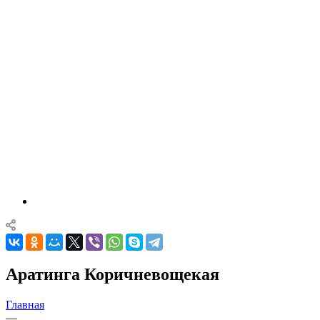
Аратинга Коричневощекая
Главная
—