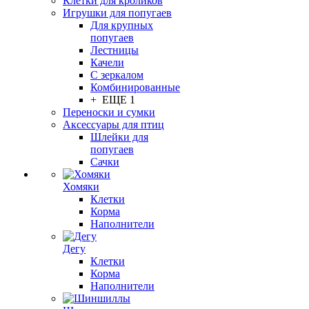
Клетки для кроликов
Игрушки для попугаев
Для крупных
попугаев
Лестницы
Качели
С зеркалом
Комбинированные
+ ЕЩЕ 1
Переноски и сумки
Аксессуары для птиц
Шлейки для
попугаев
Сачки
Хомяки
Клетки
Корма
Наполнители
Дегу
Клетки
Корма
Наполнители