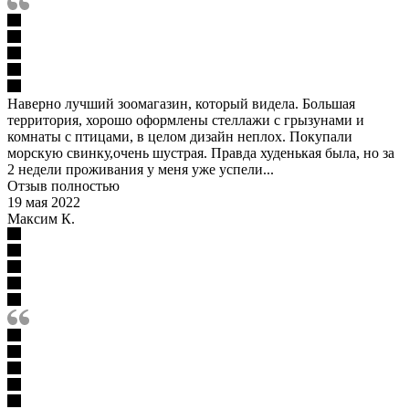
Наверно лучший зоомагазин, который видела. Большая
территория, хорошо оформлены стеллажи с грызунами и
комнаты с птицами, в целом дизайн неплох. Покупали
морскую свинку,очень шустрая. Правда худенькая была, но за
2 недели проживания у меня уже успели...
Отзыв полностью
19 мая 2022
Максим К.