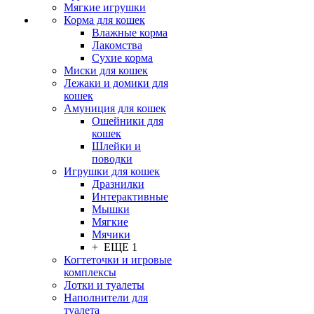
Мягкие игрушки
Корма для кошек
Влажные корма
Лакомства
Сухие корма
Миски для кошек
Лежаки и домики для
кошек
Амуниция для кошек
Ошейники для
кошек
Шлейки и
поводки
Игрушки для кошек
Дразнилки
Интерактивные
Мышки
Мягкие
Мячики
+ ЕЩЕ 1
Когтеточки и игровые
комплексы
Лотки и туалеты
Наполнители для
туалета