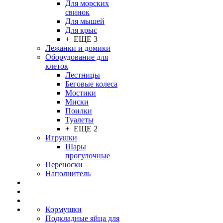
Для морских
свинок
Для мышей
Для крыс
+ ЕЩЕ 3
Лежанки и домики
Оборудование для
клеток
Лестницы
Беговые колеса
Мостики
Миски
Поилки
Туалеты
+ ЕЩЕ 2
Игрушки
Шары
прогулочные
Переноски
Наполнитель
Кормушки
Подкладные яйца для