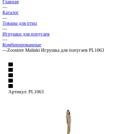
Главная
—
Каталог
—
Товары для птиц
—
Игрушки для попугаев
—
Комбинированные
—
Zoostore Malinki Игрушка для попугаев PL1063
Артикул:
PL1063