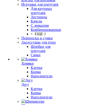
Клетки для кроликов
Игрушки для попугаев
Для крупных
попугаев
Лестницы
Качели
С зеркалом
Комбинированные
+ ЕЩЕ 1
Переноски и сумки
Аксессуары для птиц
Шлейки для
попугаев
Сачки
Хомяки
Клетки
Корма
Наполнители
Дегу
Клетки
Корма
Наполнители