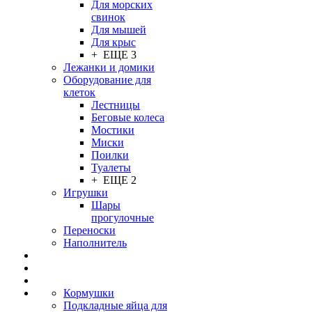
Для морских
свинок
Для мышей
Для крыс
+ ЕЩЕ 3
Лежанки и домики
Оборудование для
клеток
Лестницы
Беговые колеса
Мостики
Миски
Поилки
Туалеты
+ ЕЩЕ 2
Игрушки
Шары
прогулочные
Переноски
Наполнитель
Кормушки
Подкладные яйца для