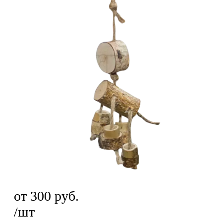
от
300
руб.
/шт