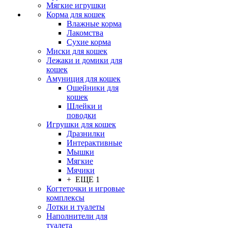
Мягкие игрушки
Корма для кошек
Влажные корма
Лакомства
Сухие корма
Миски для кошек
Лежаки и домики для
кошек
Амуниция для кошек
Ошейники для
кошек
Шлейки и
поводки
Игрушки для кошек
Дразнилки
Интерактивные
Мышки
Мягкие
Мячики
+ ЕЩЕ 1
Когтеточки и игровые
комплексы
Лотки и туалеты
Наполнители для
туалета