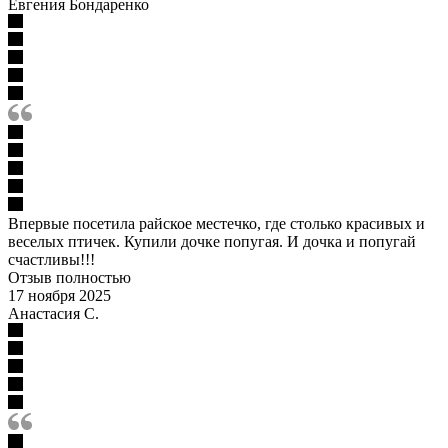
Евгения Бондаренко
Впервые посетила райское местечко, где столько красивых и
веселых птичек. Купили дочке попугая. И дочка и попугай
счастливы!!!
Отзыв полностью
17 ноября 2025
Анастасия С.