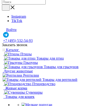
Instagram
TikTok
Войти
+7 (495) 532-54-93
Заказать звонок
Каталог
Птицы
Товары для птиц
Грызуны
Товары для грызунов
Другие животные
Рептилии
Товары для рептилий
Птицеводство
Живые корма
Сувениры
Товары для кошек