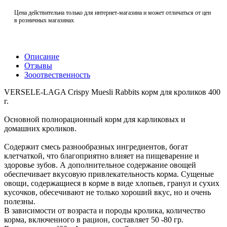
Цена действительна только для интернет-магазина и может отличаться от цен
в розничных магазинах
Описание
Отзывы
Зооотвественность
VERSELE-LAGA Crispy Muesli Rabbits корм для кроликов 400
г.
Основной полнорационный корм для карликовых и
домашних кроликов.
Содержит смесь разнообразных ингредиентов, богат
клетчаткой, что благоприятно влияет на пищеварение и
здоровье зубов. А дополнительное содержание овощей
обеспечивает вкусовую привлекательность корма. Сущеные
овощи, содержащиеся в корме в виде хлопьев, гранул и сухих
кусочков, обесечивают не только хороший вкус, но и очень
полезны.
В зависимости от возраста и породы кролика, количество
корма, включенного в рацион, составляет 50 -80 гр.