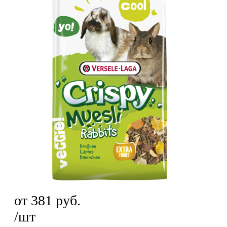
от
381
руб.
/шт