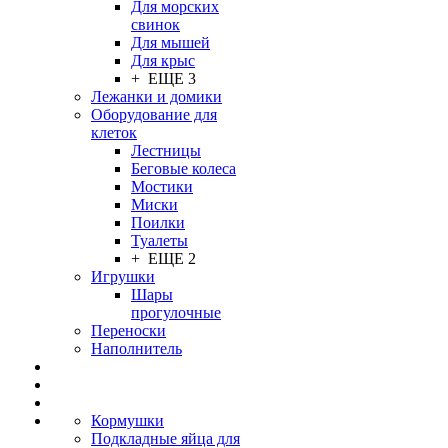
Для морских
свинок
Для мышей
Для крыс
+ ЕЩЕ 3
Лежанки и домики
Оборудование для
клеток
Лестницы
Беговые колеса
Мостики
Миски
Поилки
Туалеты
+ ЕЩЕ 2
Игрушки
Шары
прогулочные
Переноски
Наполнитель
Кормушки
Подкладные яйца для