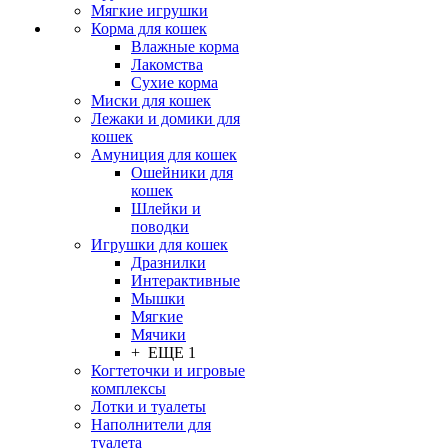
Мягкие игрушки
Корма для кошек
Влажные корма
Лакомства
Сухие корма
Миски для кошек
Лежаки и домики для
кошек
Амуниция для кошек
Ошейники для
кошек
Шлейки и
поводки
Игрушки для кошек
Дразнилки
Интерактивные
Мышки
Мягкие
Мячики
+ ЕЩЕ 1
Когтеточки и игровые
комплексы
Лотки и туалеты
Наполнители для
туалета