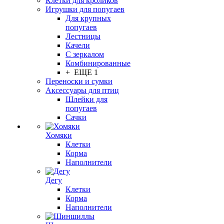
Клетки для кроликов
Игрушки для попугаев
Для крупных
попугаев
Лестницы
Качели
С зеркалом
Комбинированные
+ ЕЩЕ 1
Переноски и сумки
Аксессуары для птиц
Шлейки для
попугаев
Сачки
Хомяки
Клетки
Корма
Наполнители
Дегу
Клетки
Корма
Наполнители