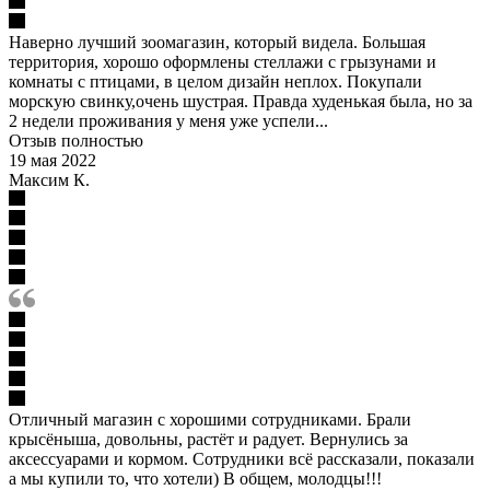
Наверно лучший зоомагазин, который видела. Большая
территория, хорошо оформлены стеллажи с грызунами и
комнаты с птицами, в целом дизайн неплох. Покупали
морскую свинку,очень шустрая. Правда худенькая была, но за
2 недели проживания у меня уже успели...
Отзыв полностью
19 мая 2022
Максим К.
Отличный магазин с хорошими сотрудниками. Брали
крысёныша, довольны, растёт и радует. Вернулись за
аксессуарами и кормом. Сотрудники всё рассказали, показали
а мы купили то, что хотели) В общем, молодцы!!!