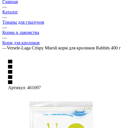
Главная
—
Каталог
—
Товары для грызунов
—
Корма и лакомства
—
Корм для кроликов
—
Versele-Laga Crispy Muesli корм для кроликов Rabbits 400 г
Артикул:
461697