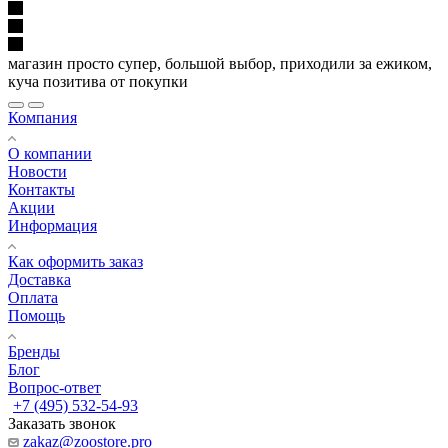
магазин просто супер, большой выбор, приходили за ежиком,
куча позитива от покупки
Компания
О компании
Новости
Контакты
Акции
Информация
Как оформить заказ
Доставка
Оплата
Помощь
Бренды
Блог
Вопрос-ответ
+7 (495) 532-54-93
Заказать звонок
zakaz@zoostore.pro