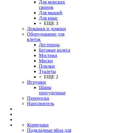
Для морских
свинок
Для мышей
Для крыс
+ ЕЩЕ 3
Лежанки и домики
Оборудование для
клеток
Лестницы
Беговые колеса
Мостики
Миски
Поилки
Туалеты
+ ЕЩЕ 2
Игрушки
Шары
прогулочные
Переноски
Наполнитель
Кормушки
Подкладные яйца для