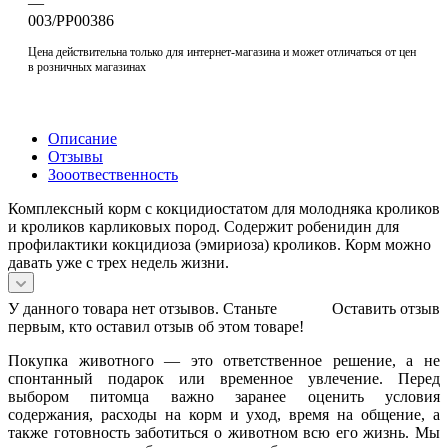
—
003/PP00386
Цена действительна только для интернет-магазина и может отличаться от цен
в розничных магазинах
Описание
Отзывы
Зооотвественность
Комплексный корм с кокцидиостатом для молодняка кроликов
и кроликов карликовых пород. Содержит робенидин для
профилактики кокцидиоза (эмириоза) кроликов. Корм можно
давать уже с трех недель жизни.
У данного товара нет отзывов. Станьте
Оставить отзыв
первым, кто оставил отзыв об этом товаре!
Покупка животного — это ответственное решение, а не
спонтанный подарок или временное увлечение. Перед
выбором питомца важно заранее оценить условия
содержания, расходы на корм и уход, время на общение, а
также готовность заботиться о животном всю его жизнь. Мы