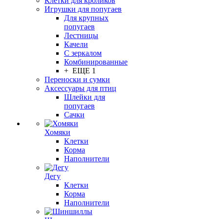
Клетки для кроликов
Игрушки для попугаев
Для крупных
попугаев
Лестницы
Качели
С зеркалом
Комбинированные
+ ЕЩЕ 1
Переноски и сумки
Аксессуары для птиц
Шлейки для
попугаев
Сачки
Хомяки
Клетки
Корма
Наполнители
Дегу
Клетки
Корма
Наполнители