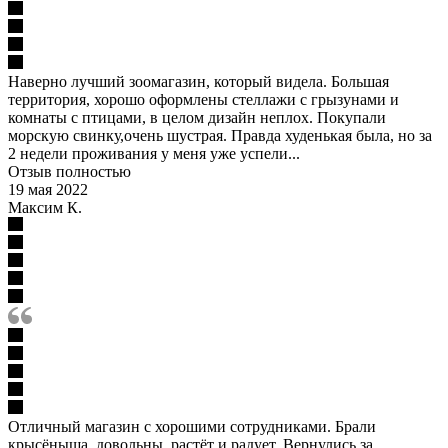
Наверно лучший зоомагазин, который видела. Большая
территория, хорошо оформлены стеллажи с грызунами и
комнаты с птицами, в целом дизайн неплох. Покупали
морскую свинку,очень шустрая. Правда худенькая была, но за
2 недели проживания у меня уже успели...
Отзыв полностью
19 мая 2022
Максим К.
Отличный магазин с хорошими сотрудниками. Брали
крысёныша, довольны, растёт и радует. Вернулись за