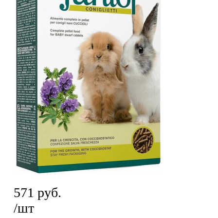
571
руб.
/шт