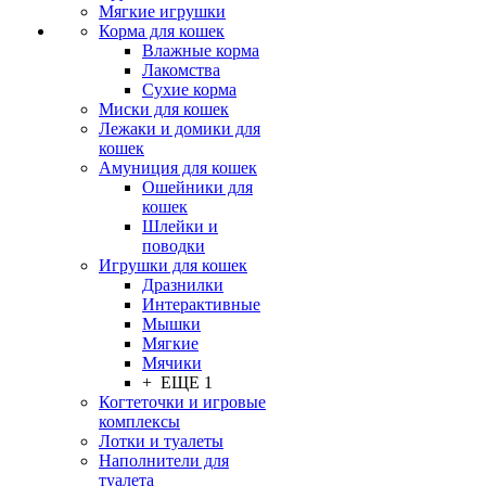
Мягкие игрушки
Корма для кошек
Влажные корма
Лакомства
Сухие корма
Миски для кошек
Лежаки и домики для
кошек
Амуниция для кошек
Ошейники для
кошек
Шлейки и
поводки
Игрушки для кошек
Дразнилки
Интерактивные
Мышки
Мягкие
Мячики
+ ЕЩЕ 1
Когтеточки и игровые
комплексы
Лотки и туалеты
Наполнители для
туалета