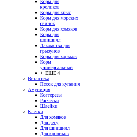
Корм для
кроликов
Корм для крыс
Корм для морских
свинок
Корм для хомяков
Корм для
шиншилл
Лакомства для
грызунов
Корм для хорьков
Корм
универсальный
+ ЕЩЕ 4
Ветаптека
Песок для купания
Амуниция
Когтерезы
Расчески
Шлейки
Клетки
Для хомяков
Для дегу
Для шиншилл
Для кроликов