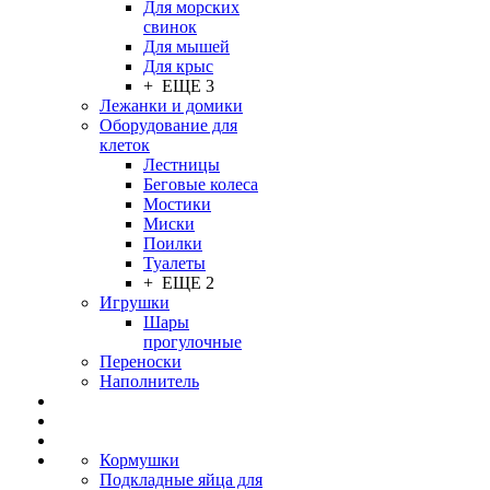
Для морских
свинок
Для мышей
Для крыс
+ ЕЩЕ 3
Лежанки и домики
Оборудование для
клеток
Лестницы
Беговые колеса
Мостики
Миски
Поилки
Туалеты
+ ЕЩЕ 2
Игрушки
Шары
прогулочные
Переноски
Наполнитель
Кормушки
Подкладные яйца для