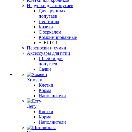
Клетки для кроликов
Игрушки для попугаев
Для крупных
попугаев
Лестницы
Качели
С зеркалом
Комбинированные
+ ЕЩЕ 1
Переноски и сумки
Аксессуары для птиц
Шлейки для
попугаев
Сачки
Хомяки
Клетки
Корма
Наполнители
Дегу
Клетки
Корма
Наполнители