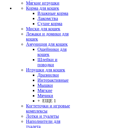
Мягкие игрушки
Корма для кошек
Влажные корма
Лакомства
Сухие корма
Миски для кошек
Лежаки и домики для
кошек
Амуниция для кошек
Ошейники для
кошек
Шлейки и
поводки
Игрушки для кошек
Дразнилки
Интерактивные
Мышки
Мягкие
Мячики
+ ЕЩЕ 1
Когтеточки и игровые
комплексы
Лотки и туалеты
Наполнители для
туалета