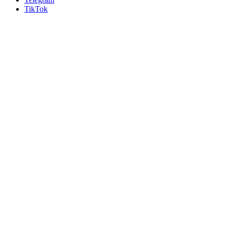
TikTok