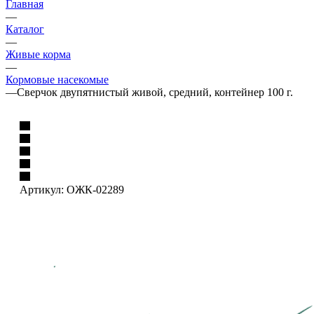
Главная
—
Каталог
—
Живые корма
—
Кормовые насекомые
—
Сверчок двупятнистый живой, средний, контейнер 100 г.
Артикул:
ОЖК-02289