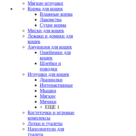
Мягкие игрушки
Корма для кошек
Влажные корма
Лакомства
Сухие корма
Миски для кошек
Лежаки и домики для
кошек
Амуниция для кошек
Ошейники для
кошек
Шлейки и
поводки
Игрушки для кошек
Дразнилки
Интерактивные
Мышки
Мягкие
Мячики
+ ЕЩЕ 1
Когтеточки и игровые
комплексы
Лотки и туалеты
Наполнители для
туалета