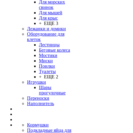
Для морских
свинок
Для мышей
Для крыс
+ ЕЩЕ 3
Лежанки и домики
Оборудование для
клеток
Лестницы
Беговые колеса
Мостики
Миски
Поилки
Туалеты
+ ЕЩЕ 2
Игрушки
Шары
прогулочные
Переноски
Наполнитель
Кормушки
Подкладные яйца для