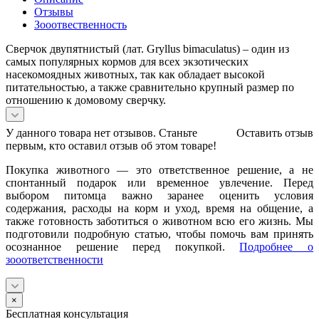
Отзывы
Зооотвественность
Сверчок двупятнистый (лат. Gryllus bimaculatus) – один из
самых популярных кормов для всех экзотических
насекомоядных животных, так как обладает высокой
питательностью, а также сравнительно крупный размер по
отношению к домовому сверчку.
У данного товара нет отзывов. Станьте
Оставить отзыв
первым, кто оставил отзыв об этом товаре!
Покупка животного — это ответственное решение, а не
спонтанный подарок или временное увлечение. Перед
выбором питомца важно заранее оценить условия
содержания, расходы на корм и уход, время на общение, а
также готовность заботиться о животном всю его жизнь. Мы
подготовили подробную статью, чтобы помочь вам принять
осознанное решение перед покупкой.
Подробнее о
зооответственности
×
Бесплатная консультация