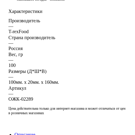
Характеристики
Производитель
—
T-rexFood
Страна производитель
—
Россия
Вес, гр
—
100
Размеры (Д*Ш*В)
—
100мм. x 20мм. x 160мм.
Артикул
—
ОЖК-02289
Цена действительна только для интернет-магазина и может отличаться от цен
в розничных магазинах
Описание