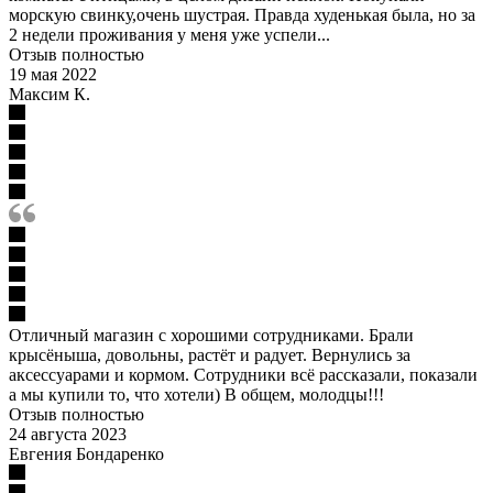
морскую свинку,очень шустрая. Правда худенькая была, но за
2 недели проживания у меня уже успели...
Отзыв полностью
19 мая 2022
Максим К.
Отличный магазин с хорошими сотрудниками. Брали
крысёныша, довольны, растёт и радует. Вернулись за
аксессуарами и кормом. Сотрудники всё рассказали, показали
а мы купили то, что хотели) В общем, молодцы!!!
Отзыв полностью
24 августа 2023
Евгения Бондаренко