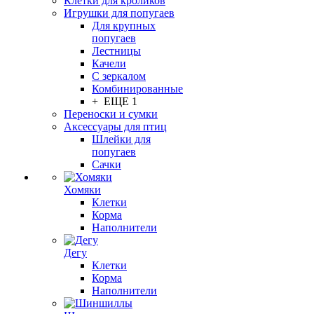
Клетки для кроликов
Игрушки для попугаев
Для крупных
попугаев
Лестницы
Качели
С зеркалом
Комбинированные
+ ЕЩЕ 1
Переноски и сумки
Аксессуары для птиц
Шлейки для
попугаев
Сачки
Хомяки
Клетки
Корма
Наполнители
Дегу
Клетки
Корма
Наполнители