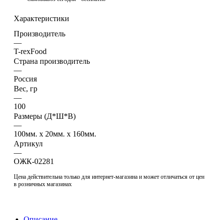
Характеристики
Производитель
—
T-rexFood
Страна производитель
—
Россия
Вес, гр
—
100
Размеры (Д*Ш*В)
—
100мм. x 20мм. x 160мм.
Артикул
—
ОЖК-02281
Цена действительна только для интернет-магазина и может отличаться от цен
в розничных магазинах
Описание