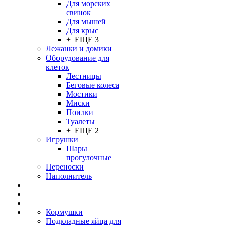
Для морских
свинок
Для мышей
Для крыс
+ ЕЩЕ 3
Лежанки и домики
Оборудование для
клеток
Лестницы
Беговые колеса
Мостики
Миски
Поилки
Туалеты
+ ЕЩЕ 2
Игрушки
Шары
прогулочные
Переноски
Наполнитель
Кормушки
Подкладные яйца для