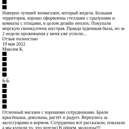
Наверно лучший зоомагазин, который видела. Большая
территория, хорошо оформлены стеллажи с грызунами и
комнаты с птицами, в целом дизайн неплох. Покупали
морскую свинку,очень шустрая. Правда худенькая была, но за
2 недели проживания у меня уже успели...
Отзыв полностью
19 мая 2022
Максим К.
Отличный магазин с хорошими сотрудниками. Брали
крысёныша, довольны, растёт и радует. Вернулись за
аксессуарами и кормом. Сотрудники всё рассказали, показали
а мы купили то, что хотели) В общем, молодцы!!!