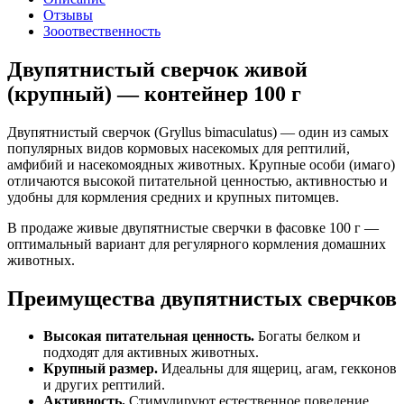
Отзывы
Зооотвественность
Двупятнистый сверчок живой
(крупный) — контейнер 100 г
Двупятнистый сверчок (Gryllus bimaculatus) — один из самых
популярных видов кормовых насекомых для рептилий,
амфибий и насекомоядных животных. Крупные особи (имаго)
отличаются высокой питательной ценностью, активностью и
удобны для кормления средних и крупных питомцев.
В продаже живые двупятнистые сверчки в фасовке 100 г —
оптимальный вариант для регулярного кормления домашних
животных.
Преимущества двупятнистых сверчков
Высокая питательная ценность.
Богаты белком и
подходят для активных животных.
Крупный размер.
Идеальны для ящериц, агам, гекконов
и других рептилий.
Активность.
Стимулируют естественное поведение