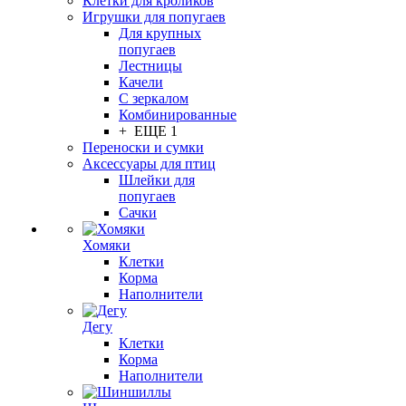
Клетки для кроликов
Игрушки для попугаев
Для крупных
попугаев
Лестницы
Качели
С зеркалом
Комбинированные
+ ЕЩЕ 1
Переноски и сумки
Аксессуары для птиц
Шлейки для
попугаев
Сачки
Хомяки
Клетки
Корма
Наполнители
Дегу
Клетки
Корма
Наполнители