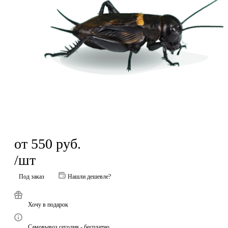
от
550
руб.
/шт
Под заказ
Нашли дешевле?
Хочу в подарок
Самовывоз сегодня - бесплатно