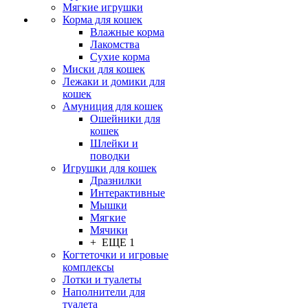
Мягкие игрушки
Корма для кошек
Влажные корма
Лакомства
Сухие корма
Миски для кошек
Лежаки и домики для
кошек
Амуниция для кошек
Ошейники для
кошек
Шлейки и
поводки
Игрушки для кошек
Дразнилки
Интерактивные
Мышки
Мягкие
Мячики
+ ЕЩЕ 1
Когтеточки и игровые
комплексы
Лотки и туалеты
Наполнители для
туалета