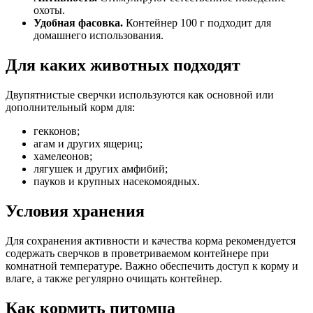
охоты.
Удобная фасовка.
Контейнер 100 г подходит для
домашнего использования.
Для каких животных подходят
Двупятнистые сверчки используются как основной или
дополнительный корм для:
гекконов;
агам и других ящериц;
хамелеонов;
лягушек и других амфибий;
пауков и крупных насекомоядных.
Условия хранения
Для сохранения активности и качества корма рекомендуется
содержать сверчков в проветриваемом контейнере при
комнатной температуре. Важно обеспечить доступ к корму и
влаге, а также регулярно очищать контейнер.
Как кормить питомца