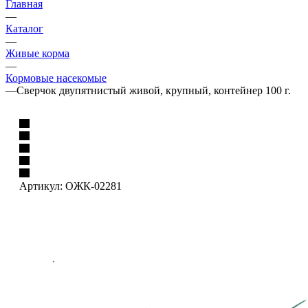
Главная
—
Каталог
—
Живые корма
—
Кормовые насекомые
—
Сверчок двупятнистый живой, крупный, контейнер 100 г.
Артикул:
ОЖК-02281