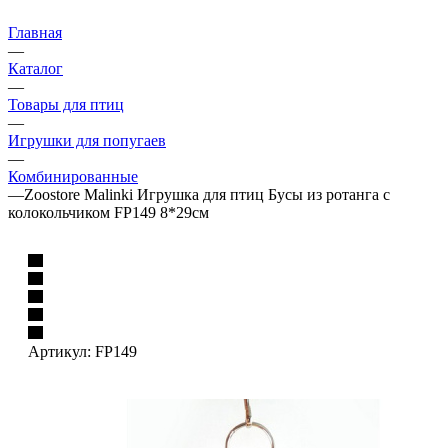
Главная
—
Каталог
—
Товары для птиц
—
Игрушки для попугаев
—
Комбинированные
—
Zoostore Malinki Игрушка для птиц Бусы из ротанга с
колокольчиком FP149 8*29см
Артикул:
FP149