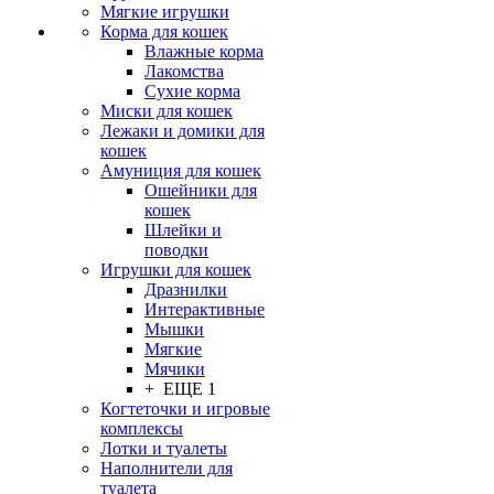
Мягкие игрушки
Корма для кошек
Влажные корма
Лакомства
Сухие корма
Миски для кошек
Лежаки и домики для
кошек
Амуниция для кошек
Ошейники для
кошек
Шлейки и
поводки
Игрушки для кошек
Дразнилки
Интерактивные
Мышки
Мягкие
Мячики
+ ЕЩЕ 1
Когтеточки и игровые
комплексы
Лотки и туалеты
Наполнители для
туалета