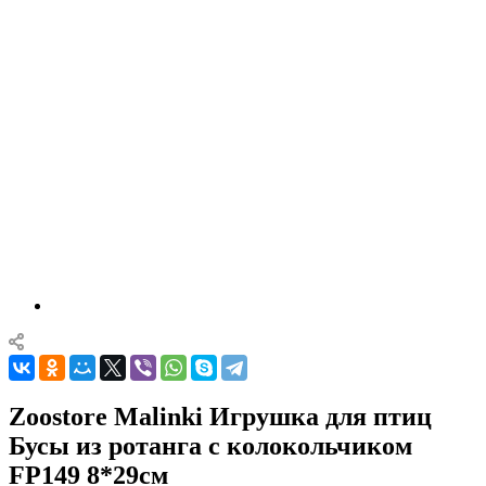
Zoostore Malinki Игрушка для птиц
Бусы из ротанга с колокольчиком
FP149 8*29см