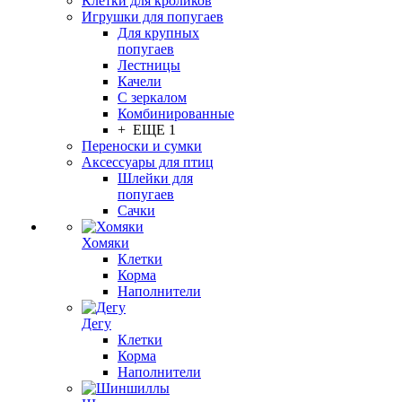
Клетки для кроликов
Игрушки для попугаев
Для крупных
попугаев
Лестницы
Качели
С зеркалом
Комбинированные
+ ЕЩЕ 1
Переноски и сумки
Аксессуары для птиц
Шлейки для
попугаев
Сачки
Хомяки
Клетки
Корма
Наполнители
Дегу
Клетки
Корма
Наполнители