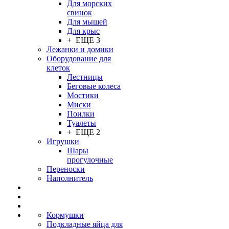
Для морских
свинок
Для мышей
Для крыс
+ ЕЩЕ 3
Лежанки и домики
Оборудование для
клеток
Лестницы
Беговые колеса
Мостики
Миски
Поилки
Туалеты
+ ЕЩЕ 2
Игрушки
Шары
прогулочные
Переноски
Наполнитель
Кормушки
Подкладные яйца для