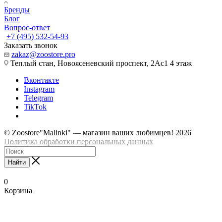
Бренды
Блог
Вопрос-ответ
+7 (495) 532-54-93
Заказать звонок
zakaz@zoostore.pro
Теплый стан, Новоясеневский проспект, 2Ас1 4 этаж
Вконтакте
Instagram
Telegram
TikTok
© Zoostore"Malinki" — магазин ваших любимцев! 2026
Политика обработки персональных данных
Найти
0
Корзина