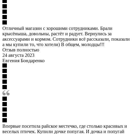
Отличный магазин с хорошими сотрудниками. Брали
крысёныша, довольны, растёт и радует. Вернулись за
аксессуарами и кормом. Сотрудники всё рассказали, показали
а мы купили то, что хотели) В общем, молодцы!!!
Отзыв полностью
24 августа 2023
Евгения Бондаренко
Впервые посетила райское местечко, где столько красивых и
веселых птичек. Купили дочке попугая. И дочка и попугай