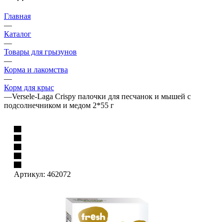
Главная
—
Каталог
—
Товары для грызунов
—
Корма и лакомства
—
Корм для крыс
—
Versele-Laga Crispy палочки для песчанок и мышей с
подсолнечником и медом 2*55 г
Артикул:
462072