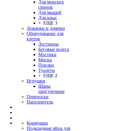
Для морских
свинок
Для мышей
Для крыс
+ ЕЩЕ 3
Лежанки и домики
Оборудование для
клеток
Лестницы
Беговые колеса
Мостики
Миски
Поилки
Туалеты
+ ЕЩЕ 2
Игрушки
Шары
прогулочные
Переноски
Наполнитель
Кормушки
Подкладные яйца для