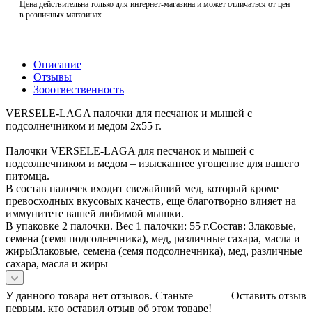
Цена действительна только для интернет-магазина и может отличаться от цен
в розничных магазинах
Описание
Отзывы
Зооотвественность
VERSELE-LAGA палочки для песчанок и мышей с
подсолнечником и медом 2х55 г.
Палочки VERSELE-LAGA для песчанок и мышей с
подсолнечником и медом – изысканнее угощение для вашего
питомца.
В состав палочек входит свежайший мед, который кроме
превосходных вкусовых качеств, еще благотворно влияет на
иммунитете вашей любимой мышки.
В упаковке 2 палочки. Вес 1 палочки: 55 г.Состав: Злаковые,
семена (семя подсолнечника), мед, различные сахара, масла и
жирыЗлаковые, семена (семя подсолнечника), мед, различные
сахара, масла и жиры
У данного товара нет отзывов. Станьте
Оставить отзыв
первым, кто оставил отзыв об этом товаре!