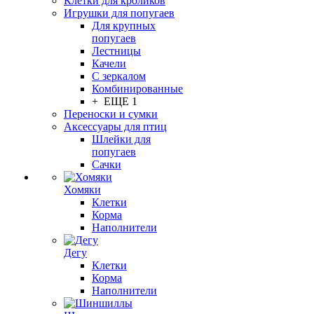
Клетки для кроликов
Игрушки для попугаев
Для крупных
попугаев
Лестницы
Качели
С зеркалом
Комбинированные
+ ЕЩЕ 1
Переноски и сумки
Аксессуары для птиц
Шлейки для
попугаев
Сачки
Хомяки
Клетки
Корма
Наполнители
Дегу
Клетки
Корма
Наполнители