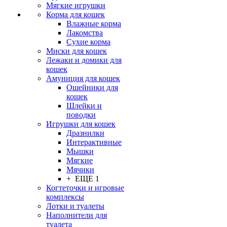
Мягкие игрушки
Корма для кошек
Влажные корма
Лакомства
Сухие корма
Миски для кошек
Лежаки и домики для
кошек
Амуниция для кошек
Ошейники для
кошек
Шлейки и
поводки
Игрушки для кошек
Дразнилки
Интерактивные
Мышки
Мягкие
Мячики
+ ЕЩЕ 1
Когтеточки и игровые
комплексы
Лотки и туалеты
Наполнители для
туалета