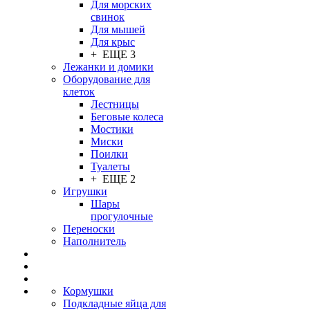
Для морских
свинок
Для мышей
Для крыс
+ ЕЩЕ 3
Лежанки и домики
Оборудование для
клеток
Лестницы
Беговые колеса
Мостики
Миски
Поилки
Туалеты
+ ЕЩЕ 2
Игрушки
Шары
прогулочные
Переноски
Наполнитель
Кормушки
Подкладные яйца для