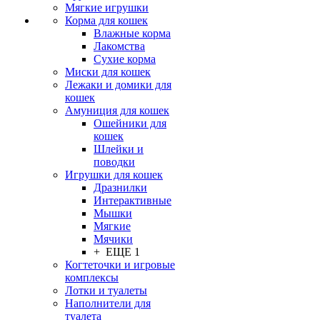
Мягкие игрушки
Корма для кошек
Влажные корма
Лакомства
Сухие корма
Миски для кошек
Лежаки и домики для
кошек
Амуниция для кошек
Ошейники для
кошек
Шлейки и
поводки
Игрушки для кошек
Дразнилки
Интерактивные
Мышки
Мягкие
Мячики
+ ЕЩЕ 1
Когтеточки и игровые
комплексы
Лотки и туалеты
Наполнители для
туалета