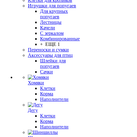
Клетки для кроликов
Игрушки для попугаев
Для крупных
попугаев
Лестницы
Качели
С зеркалом
Комбинированные
+ ЕЩЕ 1
Переноски и сумки
Аксессуары для птиц
Шлейки для
попугаев
Сачки
Хомяки
Клетки
Корма
Наполнители
Дегу
Клетки
Корма
Наполнители